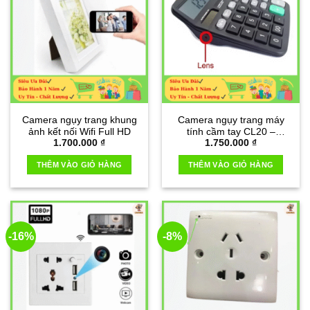
Camera ngụy trang khung
Camera ngụy trang máy
ảnh kết nối Wifi Full HD
tính cầm tay CL20 –
1.700.000
₫
1.750.000
₫
Camera Full HD Wifi
THÊM VÀO GIỎ HÀNG
THÊM VÀO GIỎ HÀNG
-16%
-8%