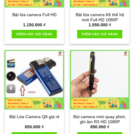
Bật lửa camera Full HD
Bật lửa camera K6 thế hệ
mới Full HD 1080P
1.150.000
₫
1.050.000
₫
THÊM VÀO GIỎ HÀNG
THÊM VÀO GIỎ HÀNG
Bật Lửa Camera Q8 giá rẻ
Bút camera mini quay phim,
ghi âm R3 HD 1080P
850.000
₫
890.000
₫