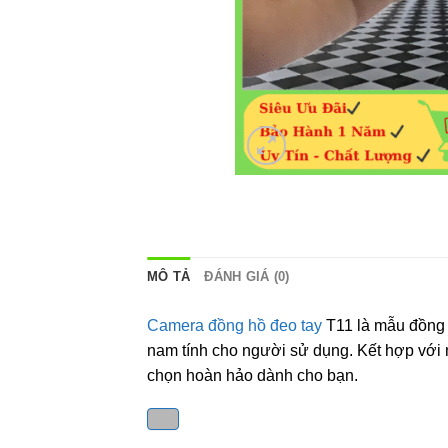
MÔ TẢ
ĐÁNH GIÁ (0)
Camera đồng hồ đeo tay
T11 là mẫu đồng
nam tính cho người sử dụng. Kết hợp với mắ
chọn hoàn hảo dành cho bạn.