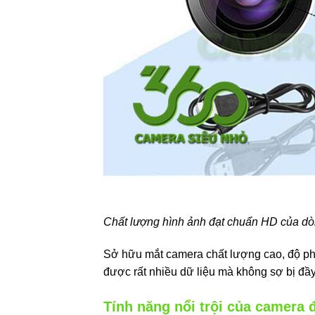
Chất lượng hình ảnh đạt chuẩn HD của d
Sở hữu mắt camera chất lượng cao, độ phâ
được rất nhiều dữ liệu mà không sợ bị đầy 
Tính năng nổi trội của camera 