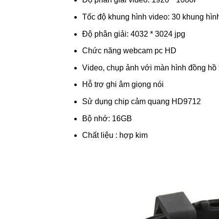
Tốc độ khung hình video: 30 khung hình 
Độ phân giải: 4032 * 3024 jpg
Chức năng webcam pc HD
Video, chụp ảnh với màn hình đồng hồ 
Hỗ trợ ghi âm giọng nói
Sử dụng chip cảm quang HD9712
Bộ nhớ: 16GB
Chất liệu : hợp kim