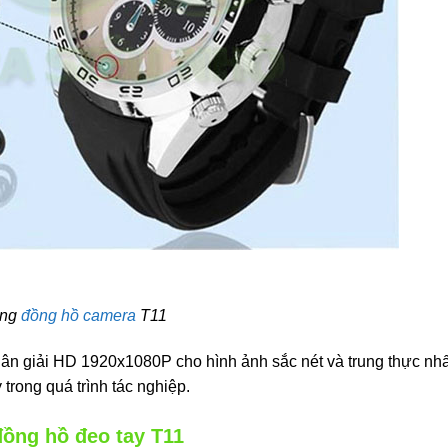
òng
đồng hồ camera
T11
n giải HD 1920x1080P cho hình ảnh sắc nét và trung thực nhất
trong quá trình tác nghiệp.
đồng hồ đeo tay T11