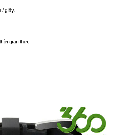
/ giây.
thời gian thực