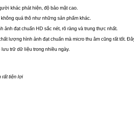
 người khác phát hiện, độ bảo mật cao.
ay không quá thô như những sản phẩm khác.
 ảnh đạt chuẩn HD sắc nét, rõ ràng và trung thực nhất.
hất lượng hình ảnh đạt chuẩn mà micro thu âm cũng rất tốt. Đ
lưu trữ dữ liệu trong nhiều ngày.
ất tiện lợi