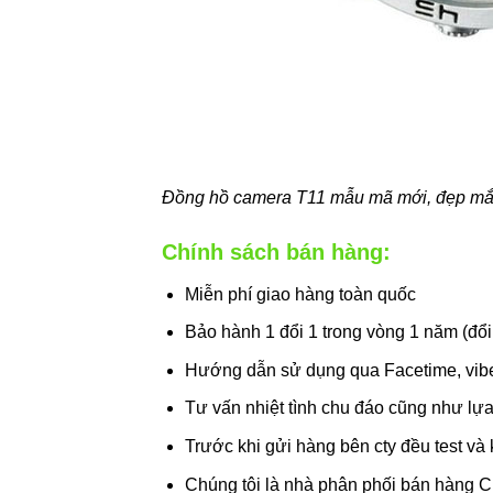
Đồng hồ camera T11 mẫu mã mới, đẹp mắt
Chính sách bán hàng:
Miễn phí giao hàng toàn quốc
Bảo hành 1 đổi 1 trong vòng 1 năm (đổi
Hướng dẫn sử dụng qua Facetime, vibe
Tư vấn nhiệt tình chu đáo cũng như lự
Trước khi gửi hàng bên cty đều test và 
Chúng tôi là nhà phân phối bán hàng 