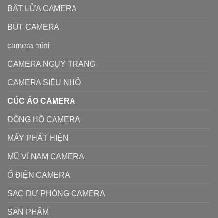
BẬT LỬA CAMERA
BÚT CAMERA
camera mini
CAMERA NGỤY TRANG
CAMERA SIÊU NHỎ
CÚC ÁO CAMERA
ĐỒNG HỒ CAMERA
MÁY PHÁT HIỆN
MŨ VÍ NAM CAMERA
Ổ ĐIỆN CAMERA
SẠC DỰ PHÒNG CAMERA
SẢN PHẨM