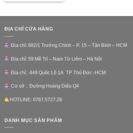
ĐỊA CHỈ CỬA HÀNG
Địa chỉ: 682/1 Trường Chinh – P. 15 – Tân Bình – HCM
Địa chỉ: 59 Mễ Trì – Nam Từ Liêm – Hà Nội
Địa chỉ: 449 Quôc Lộ 1A TP Thủ Đức -HCM
Cơ sở : Đường Hoàng Diệu Q4
HOTLINE: 0767.5727.26
DANH MỤC SẢN PHẨM