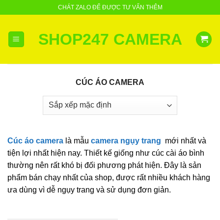
Skip
CHÁT ZALO ĐỂ ĐƯỢC TƯ VẤN THÊM
to
content
SHOP247 CAMERA
CÚC ÁO CAMERA
Cúc áo camera
là mẫu
camera ngụy trang
mới nhất và
tiện lợi nhất hiện nay. Thiết kế giống như cúc cài áo bình
thường nên rất khó bị đối phương phát hiện. Đây là sản
phẩm bán chạy nhất của shop, được rất nhiều khách hàng
ưa dùng vì dễ ngụy trang và sử dụng đơn giản.