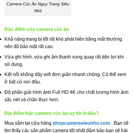
Camera Cúc Áo Ngụy Trang Siêu
Nhỏ
Đặc điểm của camera cúc áo
Khả năng trang bị tốt rất khó phát hiện bằng mắt thường
nên độ bảo mật rất cao.
Vừa ghi hình, vừa ghi âm thanh xung quay rất tiện lợi khi
sử dụng.
Kết nối không dây wifi đơn giản nhanh chóng. Có thể xem
ở bất cứ nơi đâu.
Độ phân giải hình ảnh Full HD 4K cho chất lượng hình ảnh
sắc nét và chân thực hơn.
Địa điểm bán camera cúc áo uy tín ở đâu?
Mua sắm tại cửa hàng
shopcamerasieunho.com
. Bạn sẽ
tìm thấy các sản phẩm camera tốt nhất đảm bảo bạn sẽ hài