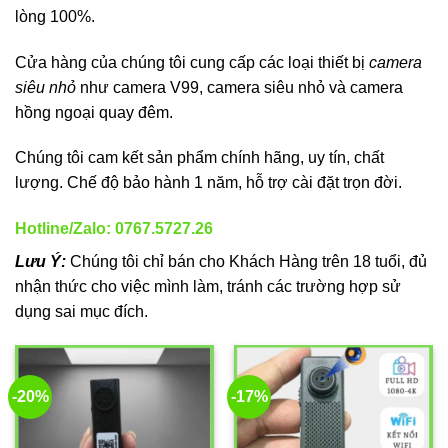
lòng 100%.
Cửa hàng của chúng tôi cung cấp các loại thiết bị
camera
siêu nhỏ
như camera V99, camera siêu nhỏ và camera
hồng ngoại quay đêm.
Chúng tôi cam kết sản phẩm chính hãng, uy tín, chất
lượng. Chế độ bảo hành 1 năm, hỗ trợ cài đặt trọn đời.
Hotline/Zalo: 0767.5727.26
Lưu Ý:
Chúng tôi chỉ bán cho Khách Hàng trên 18 tuổi, đủ
nhận thức cho việc mình làm, tránh các trường hợp sử
dụng sai mục đích.
-20%
-17%