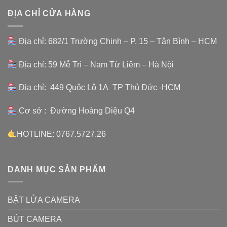
ĐỊA CHỈ CỬA HÀNG
Địa chỉ: 682/1 Trường Chinh – P. 15 – Tân Bình – HCM
Địa chỉ: 59 Mễ Trì – Nam Từ Liêm – Hà Nội
Địa chỉ: 449 Quôc Lộ 1A TP Thủ Đức -HCM
Cơ sở : Đường Hoàng Diệu Q4
HOTLINE: 0767.5727.26
DANH MỤC SẢN PHẨM
BẬT LỬA CAMERA
BÚT CAMERA