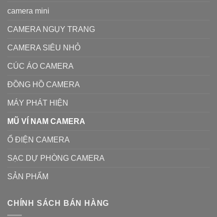
camera mini
CAMERA NGỤY TRANG
CAMERA SIÊU NHỎ
CÚC ÁO CAMERA
ĐỒNG HỒ CAMERA
MÁY PHÁT HIỆN
MŨ VÍ NAM CAMERA
Ổ ĐIỆN CAMERA
SẠC DỰ PHÒNG CAMERA
SẢN PHẨM
CHÍNH SÁCH BÁN HÀNG