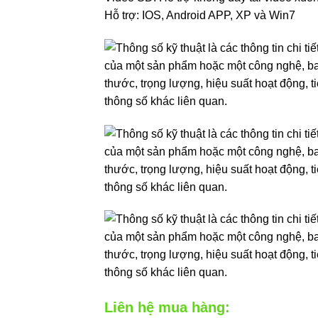
Hỗ trợ: IOS, Android APP, XP và Win7
Liên hệ mua hàng: