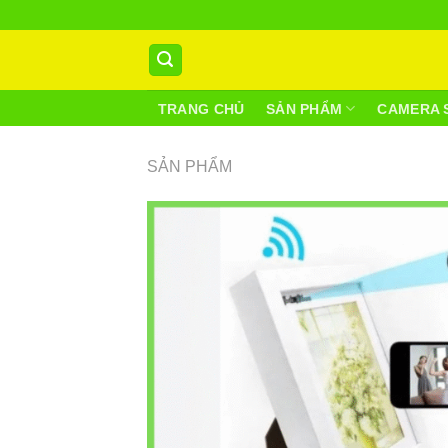
Skip
to
content
TRANG CHỦ
SẢN PHẨM
CAMERA 
SẢN PHẨM