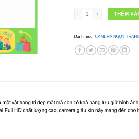
Camera ngụy trang khung ảnh k
THÊM VÀ
Danh mục:
CAMERA NGỤY TRAN
 một vật trang trí đẹp mắt mà còn có khả năng lưu giữ hình ảnh
iải Full HD chất lượng cao, camera giấu kín này mang đến cho 