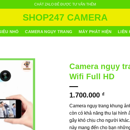
CHÁT ZALO ĐỂ ĐƯỢC TƯ VẤN THÊM
SHOP247 CAMERA
SIÊU NHỎ
CAMERA NGỤY TRANG
MÁY PHÁT HIỆN
LIÊN 
Camera ngụy tr
Wifi Full HD
1.700.000
₫
Camera ngụy trang khung ảnh 
còn có khả năng thu lại hình
gây khó chịu cho người khác
này mang đến cho bạn những 