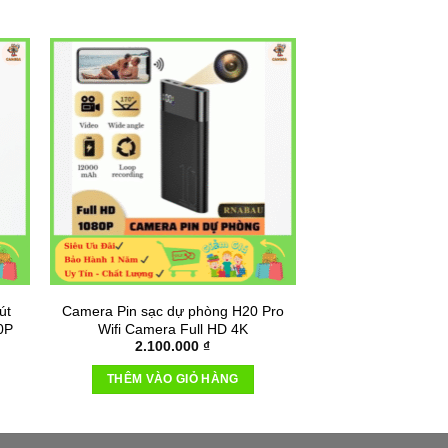
890.000 ₫.
út
Camera Pin sạc dự phòng H20 Pro
0P
Wifi Camera Full HD 4K
2.100.000
₫
THÊM VÀO GIỎ HÀNG