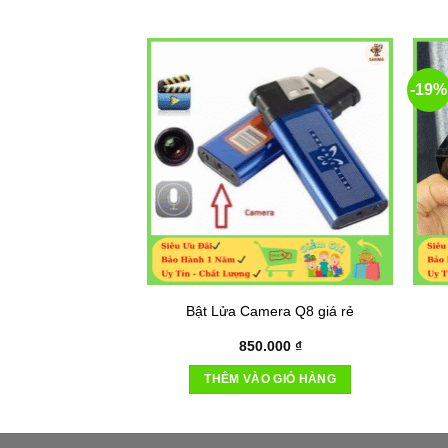
-19%
Bật Lửa Camera Q8 giá rẻ
850.000
₫
THÊM VÀO GIỎ HÀNG