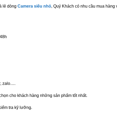
à lẻ dòng
Camera siêu nhỏ
, Quý Khách có nhu cầu mua hàng vu
 48h
, zalo….
 chọn cho khách hàng những sản phẩm tốt nhất.
iểm tra kỹ lưỡng.