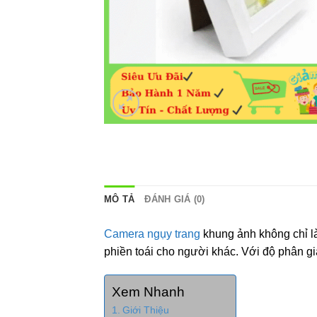
MÔ TẢ
ĐÁNH GIÁ (0)
Camera ngụy trang
khung ảnh không chỉ là
phiền toái cho người khác. Với độ phân g
Xem Nhanh
Giới Thiệu