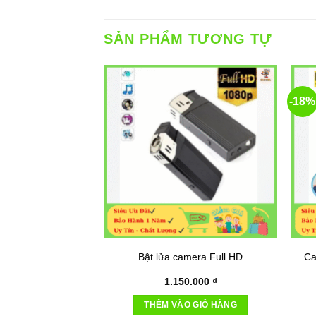
SẢN PHẨM TƯƠNG TỰ
-18%
Bật lửa camera Full HD
Ca
1.150.000
₫
THÊM VÀO GIỎ HÀNG