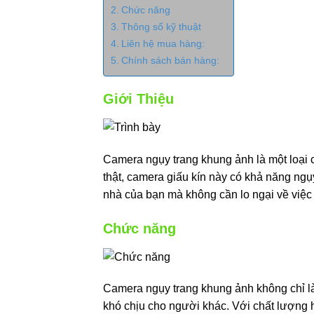
Chức năng
Thông số kỹ thuật
Liên hệ mua hàng:
Chính sách bán hàng:
Giới Thiệu
Camera ngụy trang khung ảnh là một loại c
thật, camera giấu kín này có khả năng ngụy
nhà của bạn mà không cần lo ngại về việc 
Chức năng
Camera ngụy trang khung ảnh không chỉ là 
khó chịu cho người khác. Với chất lượng 