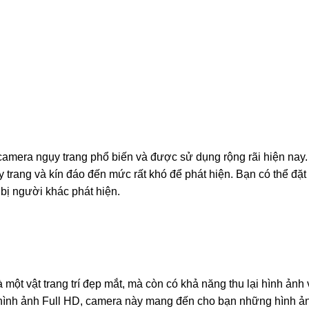
amera ngụy trang phổ biến và được sử dụng rộng rãi hiện nay. 
 trang và kín đáo đến mức rất khó để phát hiện. Bạn có thể đặt 
bị người khác phát hiện.
một vật trang trí đẹp mắt, mà còn có khả năng thu lại hình ảnh
hình ảnh Full HD, camera này mang đến cho bạn những hình ảnh