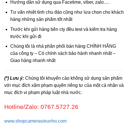
Hướng dẫn sử dụng qua Facetime, viber, zalo….
Tư vấn nhiệt tình chu đáo cũng như lựa chọn cho khách
hàng những sản phẩm tốt nhất
Trước khi gửi hàng bên cty đều test và kiểm tra hàng
trước khi gửi đi
Chúng tôi là nhà phân phối bán hàng CHÍNH HÃNG
của công ty – Có chính sách bảo hành nhanh nhất –
Giao hàng nhanh nhất
(*) Lưu ý:
Chúng tôi khuyến cáo không sử dụng sản phẩm
với mục đích xâm phạm quyền riêng tư của một cá nhân và
mục đích vi phạm pháp luật nhà nước.
Hotline/Zalo: 0767.5727.26
www.shopcamerasieunho.com