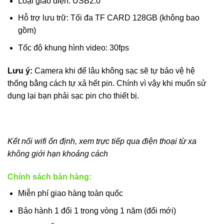
Loại giao diện: USB2.0
Hỗ trợ lưu trữ: Tối đa TF CARD 128GB (không bao
gồm)
Tốc độ khung hình video: 30fps
Lưu ý:
Camera khi để lâu không sạc sẽ tự bảo vệ hệ
thống bằng cách tự xả hết pin. Chính vì vậy khi muốn sử
dụng lại bạn phải sạc pin cho thiết bị.
Kết nối wifi ổn định, xem trực tiếp qua điện thoại từ xa
không giới hạn khoảng cách
Chính sách bán hàng:
Miễn phí giao hàng toàn quốc
Bảo hành 1 đổi 1 trong vòng 1 năm (đổi mới)