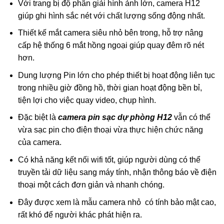
Với trang bị độ phân giải hình ảnh lớn, camera H12
giúp ghi hình sắc nét với chất lượng sống động nhất.
Thiết kế mắt camera siêu nhỏ bên trong, hỗ trợ nâng
cấp hệ thống 6 mắt hồng ngoại giúp quay đêm rõ nét
hơn.
Dung lượng Pin lớn cho phép thiết bị hoạt động liên tục
trong nhiều giờ đồng hồ, thời gian hoạt động bền bỉ,
tiện lợi cho việc quay video, chụp hình.
Đặc biệt là
camera pin sạc dự phòng H12
vẫn có thể
vừa sạc pin cho điện thoại vừa thực hiện chức năng
của camera.
Có khả năng kết nối wifi tốt, giúp người dùng có thể
truyền tải dữ liệu sang máy tính, nhận thông báo về điện
thoại một cách đơn giản và nhanh chóng.
Đây được xem là mẫu camera nhỏ có tính bảo mật cao,
rất khó để người khác phát hiện ra.