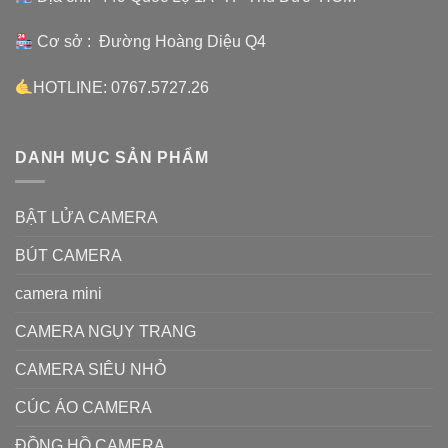
Cơ sở : Đường Hoàng Diệu Q4
HOTLINE: 0767.5727.26
DANH MỤC SẢN PHẨM
BẬT LỬA CAMERA
BÚT CAMERA
camera mini
CAMERA NGỤY TRANG
CAMERA SIÊU NHỎ
CÚC ÁO CAMERA
ĐỒNG HỒ CAMERA