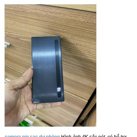
camera pin sạc dự phòng
Hình ảnh 4K sắc nét, có hỗ trợ