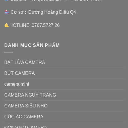
Cơ sở : Đường Hoàng Diệu Q4
HOTLINE: 0767.5727.26
DANH MỤC SẢN PHẨM
BẬT LỬA CAMERA
BÚT CAMERA
camera mini
CAMERA NGỤY TRANG
CAMERA SIÊU NHỎ
CÚC ÁO CAMERA
ĐỒNG HỒ CAMERA