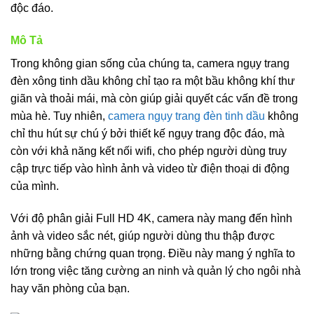
độc đáo.
Mô Tả
Trong không gian sống của chúng ta, camera ngụy trang
đèn xông tinh dầu không chỉ tạo ra một bầu không khí thư
giãn và thoải mái, mà còn giúp giải quyết các vấn đề trong
mùa hè. Tuy nhiên,
camera ngụy trang đèn tinh dầu
không
chỉ thu hút sự chú ý bởi thiết kế ngụy trang độc đáo, mà
còn với khả năng kết nối wifi, cho phép người dùng truy
cập trực tiếp vào hình ảnh và video từ điện thoại di động
của mình.
Với độ phân giải Full HD 4K, camera này mang đến hình
ảnh và video sắc nét, giúp người dùng thu thập được
những bằng chứng quan trọng. Điều này mang ý nghĩa to
lớn trong việc tăng cường an ninh và quản lý cho ngôi nhà
hay văn phòng của bạn.