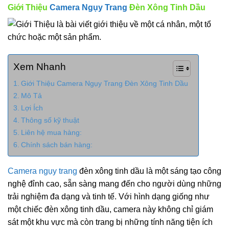
Giới Thiệu
Camera Ngụy Trang
Đèn Xông Tinh Dầu
Xem Nhanh
Giới Thiệu Camera Ngụy Trang Đèn Xông Tinh Dầu
Mô Tả
Lợi Ích
Thông số kỹ thuật
Liên hệ mua hàng:
Chính sách bán hàng:
Camera ngụy trang
đèn xông tinh dầu là một sáng tạo công
nghệ đỉnh cao, sẵn sàng mang đến cho người dùng những
trải nghiệm đa dạng và tinh tế. Với hình dạng giống như
một chiếc đèn xông tinh dầu, camera này không chỉ giám
sát một khu vực mà còn trang bị những tính năng tiện ích