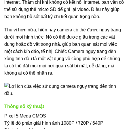
internet. Thậm chí khi không có kết nối internet, bạn vẫn có
thể sử dụng thẻ micro SD để ghi lại video. Điều này giúp
bạn không bỏ sót bất kỳ chi tiết quan trọng nào.
Thú vị hơn nữa, hiện nay camera có thể được ngụy trang
dưới mọi hình thức. Nó có thể được giấu trong các vật
dụng hoặc đồ vật trong nhà, giúp bạn quan sát mọi việc
một cách kín đáo, tế nhị. Chiếc Camera ngụy trang đèn
xông tinh dầu là một vật dụng vô cùng phù hợp để chúng
ta có thể đặt mọi mọi nơi quan sát bí mật, dễ dàng, mà
không ai có thể nhận ra.
Thông số kỹ thuật
Pixel 5 Mega CMOS
Tỷ lệ độ phân giải hình ảnh 1080P / 720P / 640P