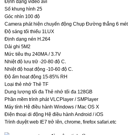
Định dạng video avi
Số khung hình 25
Góc nhìn 100 độ
Camera phát hiện chuyển động Chụp Đường thẳng 6 mét
Độ sáng tối thiểu 1LUX
Định dạng nén H.264
Dải ghi 5M2
Mức tiêu thụ 240MA / 3.7V
Nhiệt độ lưu trữ -20-80 độ C.
Nhiệt độ hoạt động -10-60 độ C.
Độ ẩm hoạt động 15-85% RH
Loại thẻ nhớ Thẻ TF
Dung lượng tối đa Thẻ nhớ tối đa 128GB
Phần mềm trình phát VLCPlayer / SMPlayer
Máy tính Hệ điều hành Windows / Mac OS X
Điện thoại di động Hệ điều hành Android / iOS
Trình duyệt web IE7 trở lên, chrome, firefox safari.etc