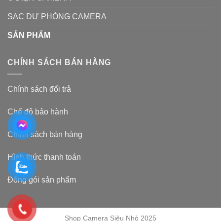
SẠC DỰ PHÒNG CAMERA
SẢN PHẨM
CHÍNH SÁCH BÁN HÀNG
Chính sách đổi trả
Chế độ bảo hành
Chính sách bán hàng
Hình thức thanh toán
Đóng gói sản phẩm
Shop Camera Siêu Nhỏ 2025