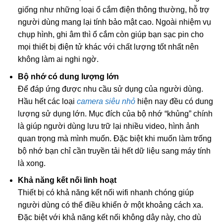
giống như những loại ổ cắm điện thông thường, hỗ trợ
người dùng mang lại tính bảo mật cao. Ngoài nhiệm vụ
chụp hình, ghi âm thì ổ cắm còn giúp bạn sạc pin cho
mọi thiết bị điện tử khác với chất lượng tốt nhất nên
không làm ai nghi ngờ.
Bộ nhớ có dung lượng lớn
Để đáp ứng được nhu cầu sử dụng của người dùng.
Hầu hết các loại
camera siêu nhỏ
hiện nay đều có dung
lượng sử dụng lớn. Mục đích của bộ nhớ “khủng” chính
là giúp người dùng lưu trữ lại nhiều video, hình ảnh
quan trọng mà mình muốn. Đặc biệt khi muốn làm trống
bộ nhớ bạn chỉ cần truyền tải hết dữ liệu sang máy tính
là xong.
Khả năng kết nối linh hoạt
Thiết bị có khả năng kết nối wifi nhanh chóng giúp
người dùng có thể điều khiển ở một khoảng cách xa.
Đặc biệt với khả năng kết nối không dây này, cho dù