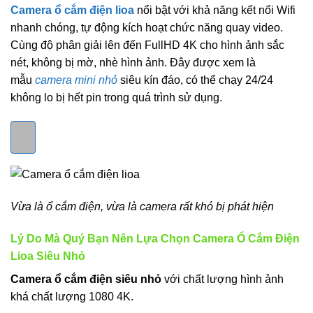
Camera ổ cắm điện lioa
nổi bật với khả năng kết nối Wifi
nhanh chóng, tự động kích hoạt chức năng quay video.
Cùng độ phân giải lên đến FullHD 4K cho hình ảnh sắc
nét, không bị mờ, nhè hình ảnh. Đây được xem là
mẫu
camera mini nhỏ
siêu kín đáo, có thể chạy 24/24
không lo bị hết pin trong quá trình sử dụng.
Vừa là ổ cắm điện, vừa là camera rất khó bị phát hiện
Lý Do Mà Quý Bạn Nên Lựa Chọn Camera Ổ Cắm Điện
Lioa
Siêu Nhỏ
Camera ổ cắm điện siêu nhỏ
với chất lượng hình ảnh
khá chất lượng 1080 4K.