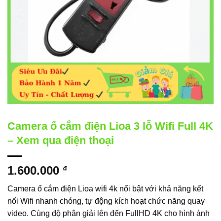
Camera ổ cắm điện Lioa 3 lỗ Wifi Full 4K
– Xem qua điện thoại
1.600.000
₫
Camera ổ cắm điện Lioa wifi 4k nổi bật với khả năng kết
nối Wifi nhanh chóng, tự động kích hoạt chức năng quay
video. Cùng độ phân giải lên đến FullHD 4K cho hình ảnh