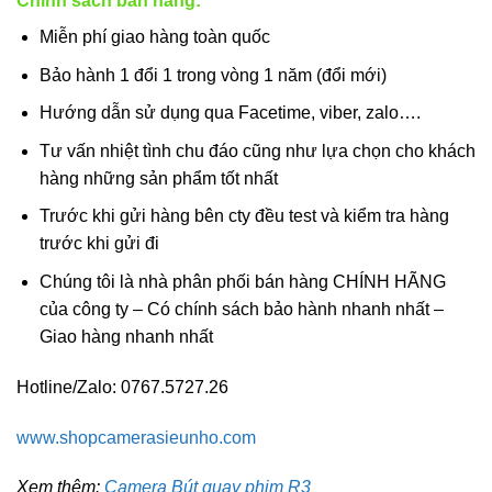
Chính sách bán hàng:
Miễn phí giao hàng toàn quốc
Bảo hành 1 đổi 1 trong vòng 1 năm (đổi mới)
Hướng dẫn sử dụng qua Facetime, viber, zalo….
Tư vấn nhiệt tình chu đáo cũng như lựa chọn cho khách
hàng những sản phẩm tốt nhất
Trước khi gửi hàng bên cty đều test và kiểm tra hàng
trước khi gửi đi
Chúng tôi là nhà phân phối bán hàng CHÍNH HÃNG
của công ty – Có chính sách bảo hành nhanh nhất –
Giao hàng nhanh nhất
Hotline/Zalo: 0767.5727.26
www.shopcamerasieunho.com
Xem thêm:
Camera B
út quay phim R3