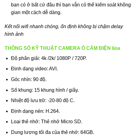
bạn có ở bất cứ đâu thì bạn vẫn có thể kiểm soát không
gian một cách dễ dàng.
Kết nối wifi nhanh chóng, ổn định không bị chậm delay
hình ảnh
THÔNG SỐ KỸ THUẬT CAMERA Ổ CẮM ĐIỆN lioa
Độ phân giải: 4k /2k/ 1080P / 720P.
Định dạng video: AVI.
Góc nhìn: 90 độ.
Số khung: 15 khung hình / giây.
Nhiệt độ lưu trữ: -20-80 độ C.
Định dạng nén: H.264.
Loại thẻ nhớ: Thẻ nhớ Micro SD.
Dung lượng tối đa của thẻ nhớ: 64GB.