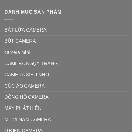
DANH MỤC SẢN PHẨM
BẬT LỬA CAMERA
BÚT CAMERA
camera mini
CAMERA NGỤY TRANG
CAMERA SIÊU NHỎ
CÚC ÁO CAMERA
ĐỒNG HỒ CAMERA
MÁY PHÁT HIỆN
MŨ VÍ NAM CAMERA
Ổ ĐIỆN CAMERA