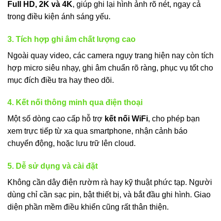
Full HD, 2K và 4K
, giúp ghi lại hình ảnh rõ nét, ngay cả
trong điều kiện ánh sáng yếu.
3. Tích hợp ghi âm chất lượng cao
Ngoài quay video, các camera ngụy trang hiện nay còn tích
hợp micro siêu nhạy, ghi âm chuẩn rõ ràng, phục vụ tốt cho
mục đích điều tra hay theo dõi.
4. Kết nối thông minh qua điện thoại
Một số dòng cao cấp hỗ trợ
kết nối WiFi
, cho phép bạn
xem trực tiếp từ xa qua smartphone, nhận cảnh báo
chuyển động, hoặc lưu trữ lên cloud.
5. Dễ sử dụng và cài đặt
Không cần dây điện rườm rà hay kỹ thuật phức tạp. Người
dùng chỉ cần sạc pin, bật thiết bị, và bắt đầu ghi hình. Giao
diện phần mềm điều khiển cũng rất thân thiện.