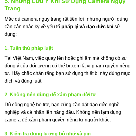
5. Những Lưu Ý Khi Sử Dụng Camera Ngụy
Trang
Mặc dù camera ngụy trang rất tiện lợi, nhưng người dùng
cần cân nhắc kỹ về yếu tố
pháp lý và đạo đức
khi sử
dụng:
1. Tuân thủ pháp luật
Tại Việt Nam, việc quay lén hoặc ghi âm mà không có sự
đồng ý của đối tượng có thể bị xem là vi phạm quyền riêng
tư. Hãy chắc chắn rằng bạn sử dụng thiết bị này đúng mục
đích và đúng luật.
2. Không nên dùng để xâm phạm đời tư
Dù công nghệ hỗ trợ, bạn cũng cần đặt đạo đức nghề
nghiệp và cá nhân lên hàng đầu. Không nên lạm dụng
camera để xâm phạm quyền riêng tư người khác.
3. Kiểm tra dung lượng bộ nhớ và pin