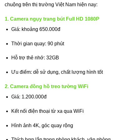
chuộng trên thị trường Việt Nam hiện nay:
1. Camera ngụy trang bút Full HD 1080P
Giá: khoảng 650.000đ
Thời gian quay: 90 phút
Hỗ trợ thẻ nhớ: 32GB
Ưu điểm: dễ sử dụng, chất lượng hình tốt
2. Camera đồng hồ treo tường WiFi
Giá: 1.200.000đ
Kết nối điện thoại từ xa qua WiFi
Hình ảnh 4K, góc quay rộng
Thích hợp lắp trong phòng khách, văn phòng