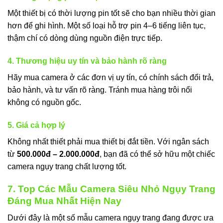
Một thiết bị có thời lượng pin tốt sẽ cho bạn nhiều thời gian
hơn để ghi hình. Một số loại hỗ trợ pin 4–6 tiếng liên tục,
thậm chí có dòng dùng nguồn điện trực tiếp.
4. Thương hiệu uy tín và bảo hành rõ ràng
Hãy mua camera ở các đơn vị uy tín, có chính sách đổi trả,
bảo hành, và tư vấn rõ ràng. Tránh mua hàng trôi nổi
không có nguồn gốc.
5. Giá cả hợp lý
Không nhất thiết phải mua thiết bị đắt tiền. Với ngân sách
từ
500.000đ – 2.000.000đ
, bạn đã có thể sở hữu một chiếc
camera ngụy trang chất lượng tốt.
7. Top Các Mẫu Camera Siêu Nhỏ Ngụy Trang
Đáng Mua Nhất Hiện Nay
Dưới đây là một số mẫu camera ngụy trang đang được ưa