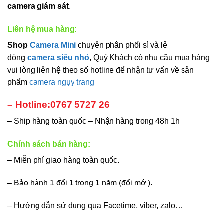
camera giám sát
.
Liên hệ mua hàng:
Shop
Camera Mini
chuyên phân phối sỉ và lẻ
dòng
camera siêu nhỏ
, Quý Khách có nhu cầu mua hàng
vui lòng liên hệ theo số hotline để nhận tư vấn về sản
phẩm
camera ngụy trang
– Hotline:0767 5727 26
– Ship hàng toàn quốc – Nhận hàng trong 48h 1h
Chính sách bán hàng:
– Miễn phí giao hàng toàn quốc.
– Bảo hành 1 đổi 1 trong 1 năm (đổi mới).
– Hướng dẫn sử dụng qua Facetime, viber, zalo….