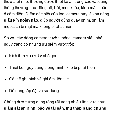
thước rất nhỏ, thường được thiết kế ẩn trong các vật dụng
thông thường như đồng hồ, bút, móc khóa, kính mắt, hoặc
ổ cắm điện. Điểm đặc biệt của loại camera này là khả năng
giấu kín hoàn hảo
, giúp người dùng quay phim, ghi âm
một cách bí mật mà không bị phát hiện.
So với các dòng camera truyền thống, camera siêu nhỏ
ngụy trang có những ưu điểm vượt trội:
Kích thước cực kỳ nhỏ gọn
Thiết kế ngụy trang thông minh, khó bị phát hiện
Có thể ghi hình và ghi âm liên tục
Dễ dàng lắp đặt và sử dụng
Chúng được ứng dụng rộng rãi trong nhiều lĩnh vực như:
giám sát an ninh
,
bảo vệ tài sản
,
thu thập bằng chứng
,