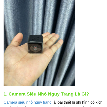
1. Camera Siêu Nhỏ Ngụy Trang Là Gì?
Camera siêu nhỏ ngụy trang
là loại thiết bị ghi hình có kích