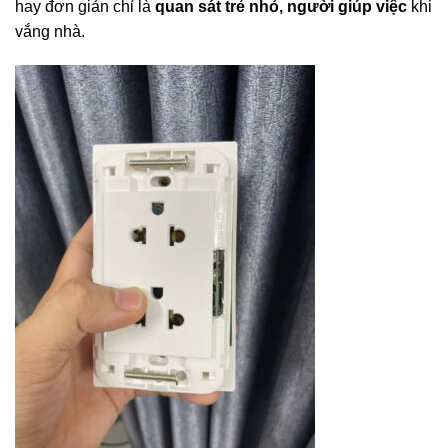
hay đơn giản chỉ là
quan sát trẻ nhỏ, người giúp việc
khi
vắng nhà.