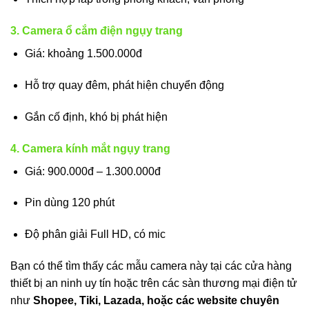
3. Camera ổ cắm điện ngụy trang
Giá: khoảng 1.500.000đ
Hỗ trợ quay đêm, phát hiện chuyển động
Gắn cố định, khó bị phát hiện
4. Camera kính mắt ngụy trang
Giá: 900.000đ – 1.300.000đ
Pin dùng 120 phút
Độ phân giải Full HD, có mic
Bạn có thể tìm thấy các mẫu camera này tại các cửa hàng
thiết bị an ninh uy tín hoặc trên các sàn thương mại điện tử
như
Shopee, Tiki, Lazada, hoặc các website chuyên