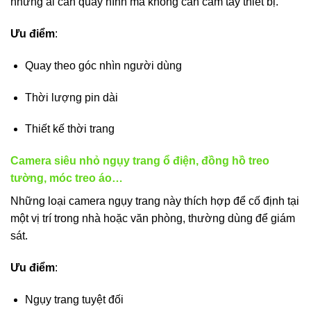
những ai cần quay hình mà không cần cầm tay thiết bị.
Ưu điểm
:
Quay theo góc nhìn người dùng
Thời lượng pin dài
Thiết kế thời trang
Camera siêu nhỏ ngụy trang ổ điện, đồng hồ treo
tường, móc treo áo…
Những loại camera ngụy trang này thích hợp để cố định tại
một vị trí trong nhà hoặc văn phòng, thường dùng để giám
sát.
Ưu điểm
:
Ngụy trang tuyệt đối