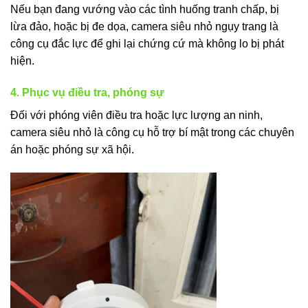
Nếu bạn đang vướng vào các tình huống tranh chấp, bị
lừa đảo, hoặc bị đe dọa, camera siêu nhỏ ngụy trang là
công cụ đắc lực để ghi lại chứng cứ mà không lo bị phát
hiện.
4. Phục vụ điều tra, phóng sự
Đối với phóng viên điều tra hoặc lực lượng an ninh,
camera siêu nhỏ là công cụ hỗ trợ bí mật trong các chuyên
án hoặc phóng sự xã hội.