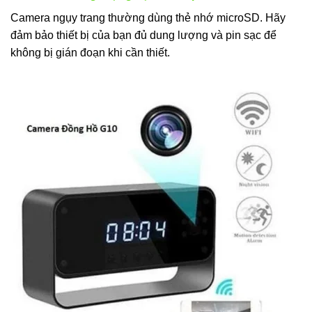
Camera ngụy trang thường dùng thẻ nhớ microSD. Hãy
đảm bảo thiết bị của bạn đủ dung lượng và pin sạc để
không bị gián đoạn khi cần thiết.