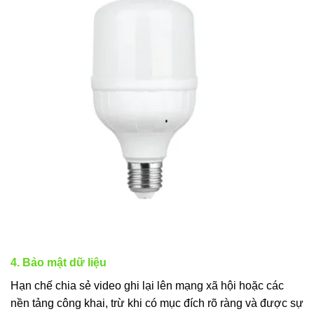
4. Bảo mật dữ liệu
Hạn chế chia sẻ video ghi lại lên mạng xã hội hoặc các
nền tảng công khai, trừ khi có mục đích rõ ràng và được sự