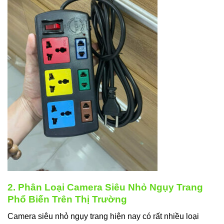
2. Phân Loại Camera Siêu Nhỏ Ngụy Trang
Phổ Biến Trên Thị Trường
Camera siêu nhỏ ngụy trang hiện nay có rất nhiều loại