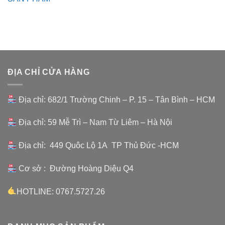
ĐỊA CHỈ CỬA HÀNG
Địa chỉ: 682/1 Trường Chinh – P. 15 – Tân Bình – HCM
Địa chỉ: 59 Mễ Trì – Nam Từ Liêm – Hà Nội
Địa chỉ: 449 Quôc Lộ 1A TP Thủ Đức -HCM
Cơ sở : Đường Hoàng Diệu Q4
HOTLINE: 0767.5727.26