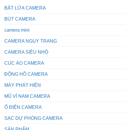
BẬT LỬA CAMERA
BÚT CAMERA
camera mini
CAMERA NGỤY TRANG
CAMERA SIÊU NHỎ
CÚC ÁO CAMERA
ĐỒNG HỒ CAMERA
MÁY PHÁT HIỆN
MŨ VÍ NAM CAMERA
Ổ ĐIỆN CAMERA
SẠC DỰ PHÒNG CAMERA
SẢN PHẨM