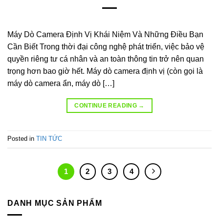
Máy Dò Camera Định Vị Khái Niệm Và Những Điều Bạn
Cần Biết Trong thời đại công nghệ phát triển, việc bảo vệ
quyền riêng tư cá nhân và an toàn thông tin trở nên quan
trọng hơn bao giờ hết. Máy dò camera định vị (còn gọi là
máy dò camera ẩn, máy dò […]
CONTINUE READING
→
Posted in
TIN TỨC
1
2
3
4
DANH MỤC SẢN PHẨM