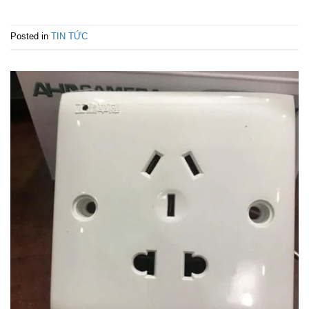
Posted in
TIN TỨC