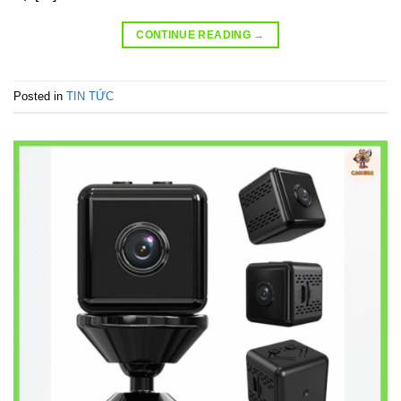
CONTINUE READING
→
Posted in
TIN TỨC