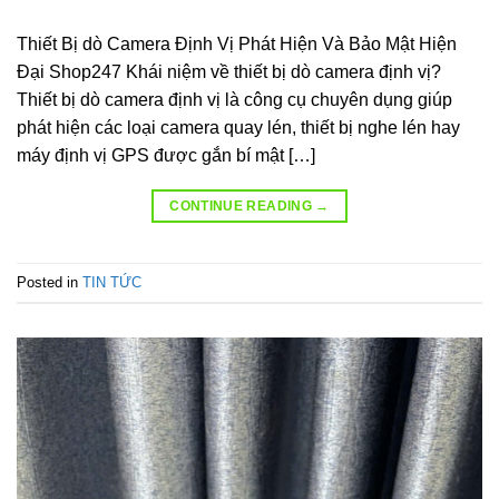
Thiết Bị dò Camera Định Vị Phát Hiện Và Bảo Mật Hiện
Đại Shop247 Khái niệm về thiết bị dò camera định vị?
Thiết bị dò camera định vị là công cụ chuyên dụng giúp
phát hiện các loại camera quay lén, thiết bị nghe lén hay
máy định vị GPS được gắn bí mật […]
CONTINUE READING
→
Posted in
TIN TỨC