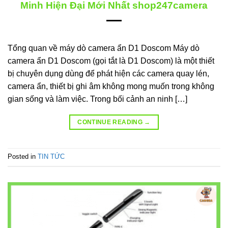
Minh Hiện Đại Mới Nhất shop247camera
Tổng quan về máy dò camera ẩn D1 Doscom Máy dò
camera ẩn D1 Doscom (gọi tắt là D1 Doscom) là một thiết
bị chuyên dụng dùng để phát hiện các camera quay lén,
camera ẩn, thiết bị ghi âm không mong muốn trong không
gian sống và làm việc. Trong bối cảnh an ninh […]
CONTINUE READING
→
Posted in
TIN TỨC