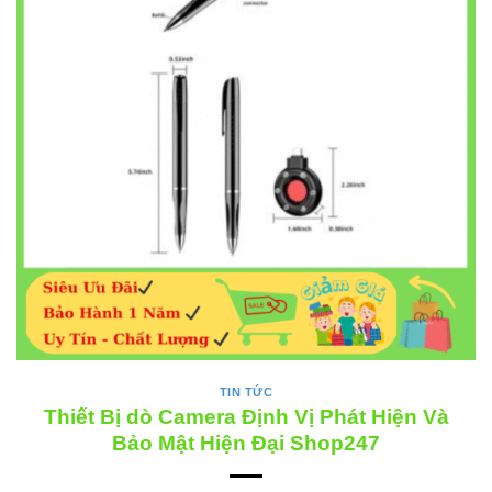
TIN TỨC
Thiết Bị dò Camera Định Vị Phát Hiện Và
Bảo Mật Hiện Đại Shop247