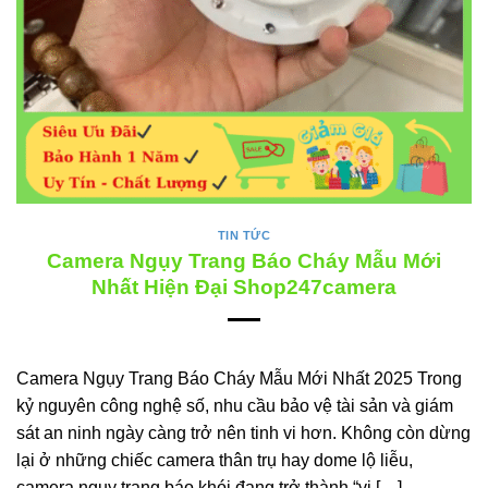
TIN TỨC
Camera Ngụy Trang Báo Cháy Mẫu Mới
Nhất Hiện Đại Shop247camera
Camera Ngụy Trang Báo Cháy Mẫu Mới Nhất 2025 Trong
kỷ nguyên công nghệ số, nhu cầu bảo vệ tài sản và giám
sát an ninh ngày càng trở nên tinh vi hơn. Không còn dừng
lại ở những chiếc camera thân trụ hay dome lộ liễu,
camera ngụy trang báo khói đang trở thành “vị […]