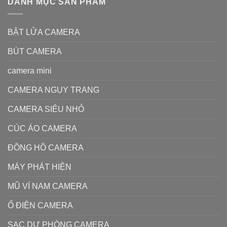
DANH MỤC SẢN PHẨM
BẬT LỬA CAMERA
BÚT CAMERA
camera mini
CAMERA NGỤY TRANG
CAMERA SIÊU NHỎ
CÚC ÁO CAMERA
ĐỒNG HỒ CAMERA
MÁY PHÁT HIỆN
MŨ VÍ NAM CAMERA
Ổ ĐIỆN CAMERA
SẠC DỰ PHÒNG CAMERA