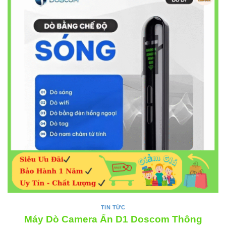
TIN TỨC
Máy Dò Camera Ẩn D1 Doscom Thông