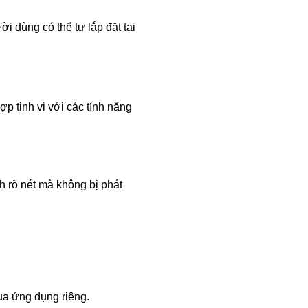
i dùng có thể tự lắp đặt tại
ợp tinh vi với các tính năng
nh rõ nét mà không bị phát
qua ứng dụng riêng.