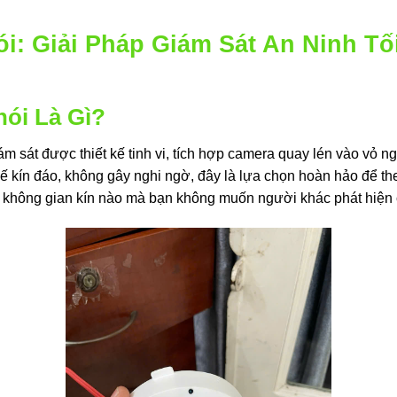
i: Giải Pháp Giám Sát An Ninh Tố
hói Là Gì?
giám sát được thiết kế tinh vi, tích hợp camera quay lén vào vỏ ng
kế kín đáo, không gây nghi ngờ, đây là lựa chọn hoàn hảo để th
ỳ không gian kín nào mà bạn không muốn người khác phát hiện