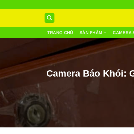
Skip
to
content
TRANG CHỦ
SẢN PHẨM
CAMERA 
Camera Báo Khói: G