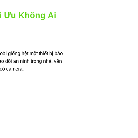
i Ưu Không Ai
oài giống hệt một thiết bị báo
eo dõi an ninh trong nhà, văn
 có camera.