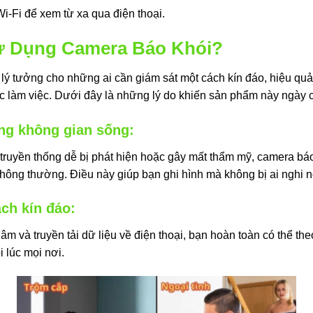
Wi-Fi để xem từ xa qua điện thoại.
Sử Dụng Camera Báo Khói?
p lý tưởng cho những ai cần giám sát một cách kín đáo, hiệu q
ặc làm việc. Dưới đây là những lý do khiến sản phẩm này ngày
ng không gian sống:
truyền thống dễ bị phát hiện hoặc gây mất thẩm mỹ, camera bá
 thông thường. Điều này giúp bạn ghi hình mà không bị ai nghi 
ch kín đáo:
m và truyền tải dữ liệu về điện thoại, bạn hoàn toàn có thể theo
 lúc mọi nơi.