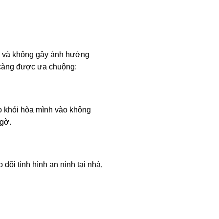
uả và không gây ảnh hưởng
 càng được ưa chuộng:
o khói hòa mình vào không
ngờ.
 dõi tình hình an ninh tại nhà,