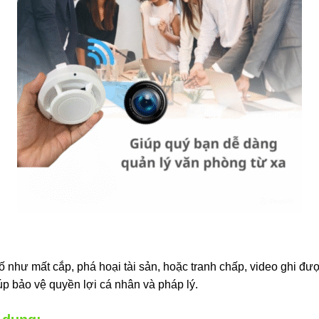
 như mất cắp, phá hoại tài sản, hoặc tranh chấp, video ghi đư
úp bảo vệ quyền lợi cá nhân và pháp lý.