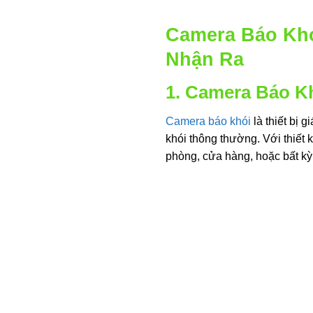
Camera Báo Khó
Nhận Ra
1. Camera Báo K
Camera báo khói
là thiết bị 
khói thông thường. Với thiết 
phòng, cửa hàng, hoặc bất k