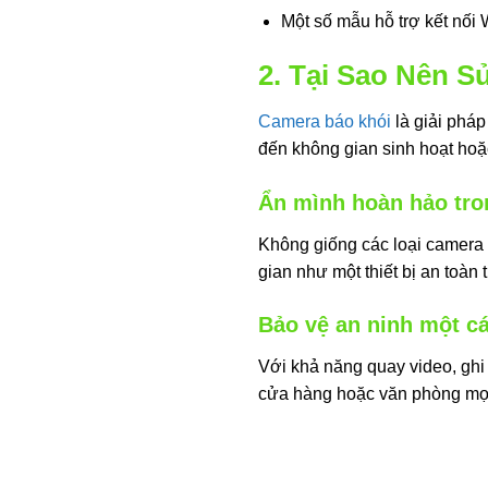
Một số mẫu hỗ trợ kết nối 
2. Tại Sao Nên 
Camera báo khói
là giải phá
đến không gian sinh hoạt ho
Ẩn mình hoàn hảo tro
Không giống các loại camera 
gian như một thiết bị an toàn
Bảo vệ an ninh một cá
Với khả năng quay video, ghi â
cửa hàng hoặc văn phòng mọi